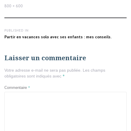
Full
800 × 600
size
Navigation
PUBLISHED IN
de
Partir en vacances solo avec ses enfants : mes conseils.
l’article
Laisser un commentaire
Votre adresse e-mail ne sera pas publiée.
Les champs
*
obligatoires sont indiqués avec
*
Commentaire