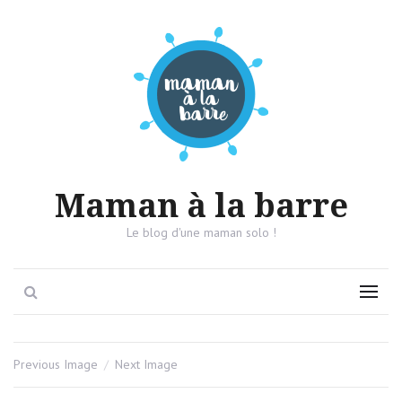
Maman à la barre
Le blog d'une maman solo !
Search
Menu
Previous Image
Next Image