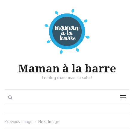
Maman à la barre
Le blog d'une maman solo !
Search
Menu
Previous Image
Next Image