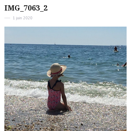
IMG_7063_2
Posted
1 juin 2020
on