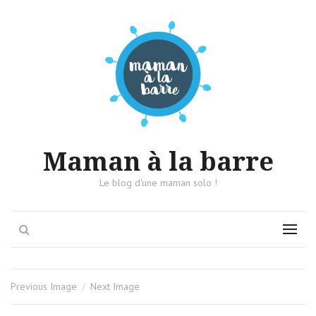
Maman à la barre
Le blog d'une maman solo !
Search
Menu
Previous Image
Next Image