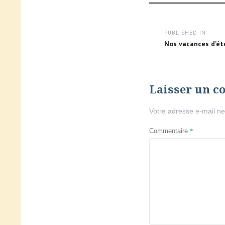
Navigation
PUBLISHED IN
de
Nos vacances d’ét
l’article
Laisser un 
Votre adresse e-mail ne
*
Commentaire