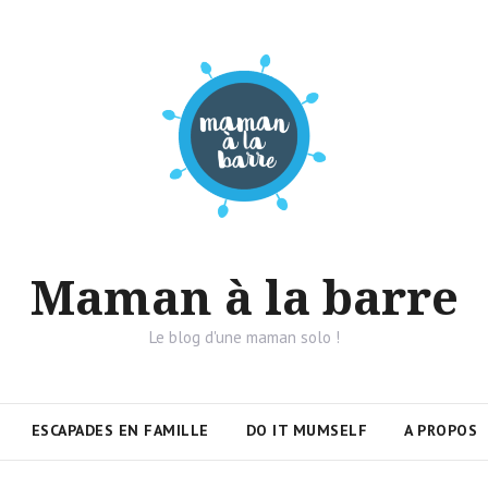
Maman à la barre
Le blog d'une maman solo !
ESCAPADES EN FAMILLE
DO IT MUMSELF
A PROPOS