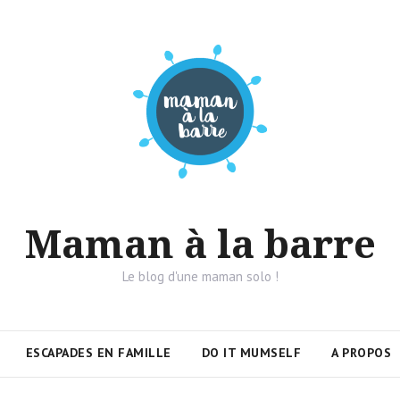
Maman à la barre
Le blog d'une maman solo !
ESCAPADES EN FAMILLE
DO IT MUMSELF
A PROPOS