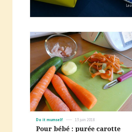
Lea
Categories
Posted
Do it mumself
13 juin 2018
on
Pour bébé : purée carotte