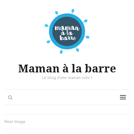
Maman à la barre
Le blog d'une maman solo !
Search
Menu
Next Image