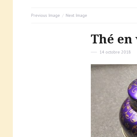
Previous Image
Next Image
Thé en 
Posted
14 octobre 2018
on