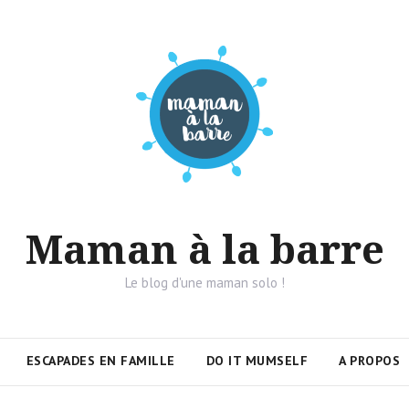
Maman à la barre
Le blog d'une maman solo !
ESCAPADES EN FAMILLE
DO IT MUMSELF
A PROPOS