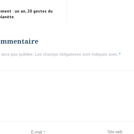
ement : un an, 20 gestes du
planète.
commentaire
*
 sera pas publiée.
Les champs obligatoires sont indiqués avec
*
Site web
E-mail