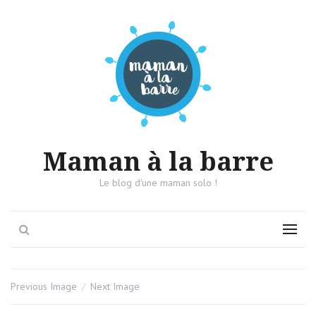
Maman à la barre
Le blog d'une maman solo !
Search
Menu
Previous Image
Next Image