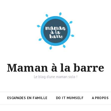
Maman à la barre
Le blog d'une maman solo !
ESCAPADES EN FAMILLE
DO IT MUMSELF
A PROPOS