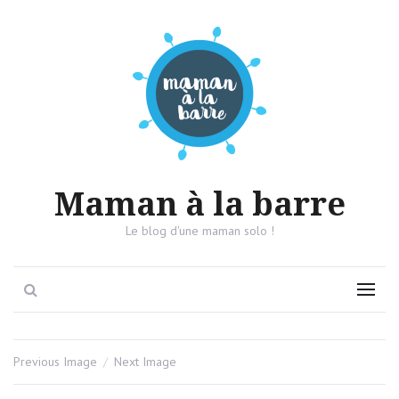
Maman à la barre
Le blog d'une maman solo !
Search
Menu
Previous Image
Next Image