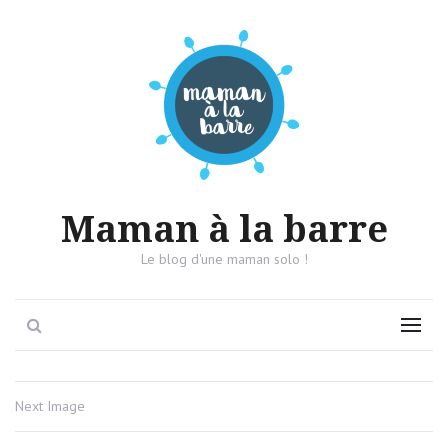
Maman à la barre
Le blog d'une maman solo !
Search
Menu
Next Image