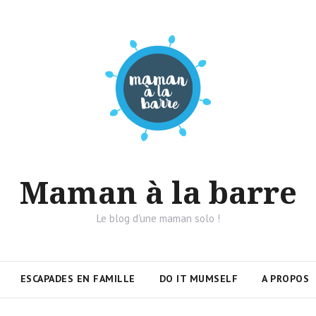
Maman à la barre
Le blog d'une maman solo !
ESCAPADES EN FAMILLE
DO IT MUMSELF
A PROPOS